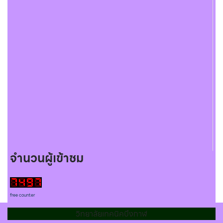
จำนวนผู้เข้าชม
free counter
วิทยาลัยเทคนิคบึงกาฬ