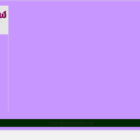
วิทยาลัยเทคนิคบึงกาฬ