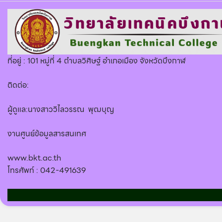
ที่อยู่ : 101 หมู่ที่ 4 ตำบลวิศิษฐ์ อำเภอเมือง จังหวัดบึงกาฬ
ติดต่อ:
ผู้ดูแล:นางสาววิไลวรรณ พุฒบุญ
งานศูนย์ข้อมูลสารสนเทศ
www.bkt.ac.th
โทรศัพท์ : 042-491639