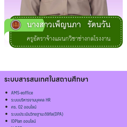
ระบบสารสนเทศในสถานศึกษา
AMS-eoffice
ระบบบริหารงานบุคคล HR
ศธ. 02 ออนไลน์
ระบบประเมินวิทยฐานะดิจิทัล(DPA)
IDPlan ออนไลน์