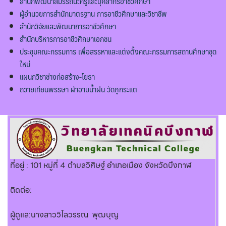
สำนักพัฒนาสมรรถนะครูและบุคลากรอาชีวศึกษา
ผู้อำนวยการสำนักมาตรฐาน การอาชีวศึกษาและวิชาชีพ
สำนักวิจัยและพัฒนาการอาชีวศึกษา
สำนักบริหารการอาชีวศึกษาเอกชน
ประชุมคณะกรรมการ เพื่อสรรหาและแต่งตั้งคณะกรรมการสถานศึกษาชุด
ใหม่
แผนกวิชาช่างก่อสร้าง-โยธา
ถวายเทียนพรรษา ผ้าอาบน้ำฝน วัดภูกระแต
ที่อยู่ : 101 หมู่ที่ 4 ตำบลวิศิษฐ์ อำเภอเมือง จังหวัดบึงกาฬ
ติดต่อ:
ผู้ดูแล:นางสาววิไลวรรณ พุฒบุญ