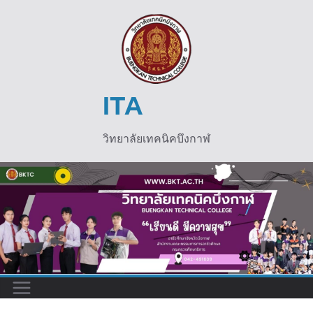
Skip
to
content
ITA
วิทยาลัยเทคนิคบึงกาฬ