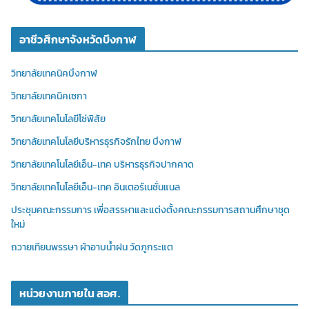
อาชีวศึกษาจังหวัดบึงกาฬ
วิทยาลัยเทคนิคบึงกาฬ
วิทยาลัยเทคนิคเซกา
วิทยาลัยเทคโนโลยีโซ่พิสัย
วิทยาลัยเทคโนโลยีบริหารธุรกิจรักไทย บึงกาฬ
วิทยาลัยเทคโนโลยีเอ็น-เทค บริหารธุรกิจปากคาด
วิทยาลัยเทคโนโลยีเอ็น-เทค อินเตอร์เนชั่นแนล
ประชุมคณะกรรมการ เพื่อสรรหาและแต่งตั้งคณะกรรมการสถานศึกษาชุด
ใหม่
ถวายเทียนพรรษา ผ้าอาบน้ำฝน วัดภูกระแต
หน่วยงานภายใน สอศ.