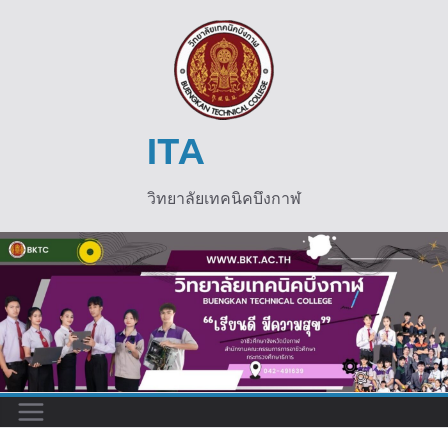
Skip
to
content
ITA
วิทยาลัยเทคนิคบึงกาฬ