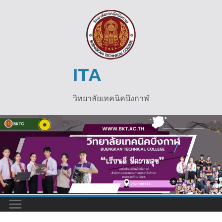
Skip
to
content
ITA
วิทยาลัยเทคนิคบึงกาฬ