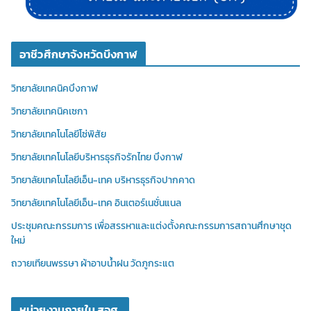
อาชีวศึกษาจังหวัดบึงกาฬ
วิทยาลัยเทคนิคบึงกาฬ
วิทยาลัยเทคนิคเซกา
วิทยาลัยเทคโนโลยีโซ่พิสัย
วิทยาลัยเทคโนโลยีบริหารธุรกิจรักไทย บึงกาฬ
วิทยาลัยเทคโนโลยีเอ็น-เทค บริหารธุรกิจปากคาด
วิทยาลัยเทคโนโลยีเอ็น-เทค อินเตอร์เนชั่นแนล
ประชุมคณะกรรมการ เพื่อสรรหาและแต่งตั้งคณะกรรมการสถานศึกษาชุด
ใหม่
ถวายเทียนพรรษา ผ้าอาบน้ำฝน วัดภูกระแต
หน่วยงานภายใน สอศ.