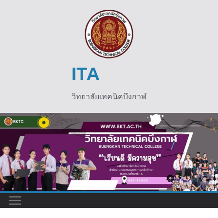
Skip
to
content
ITA
วิทยาลัยเทคนิคบึงกาฬ