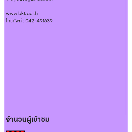
www.bkt.ac.th
โทรศัพท์ : 042-491639
จำนวนผู้เข้าชม