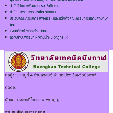
สำนักวิจัยและพัฒนาการอาชีวศึกษา
สำนักบริหารการอาชีวศึกษาเอกชน
ประชุมคณะกรรมการ เพื่อสรรหาและแต่งตั้งคณะกรรมการสถานศึกษาชุด
ใหม่
แผนกวิชาช่างก่อสร้าง-โยธา
ถวายเทียนพรรษา ผ้าอาบน้ำฝน วัดภูกระแต
ที่อยู่ : 101 หมู่ที่ 4 ตำบลวิศิษฐ์ อำเภอเมือง จังหวัดบึงกาฬ
ติดต่อ:
ผู้ดูแล:นางสาววิไลวรรณ พุฒบุญ
งานศูนย์ข้อมูลสารสนเทศ