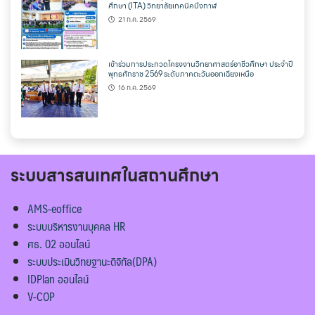
ศึกษา (ITA) วิทยาลัยเทคนิคบึงกาฬ
21 ก.ค. 2569
เข้าร่วมการประกวดโครงงานวิทยาศาสตร์อาชีวศึกษา ประจำปี
พุทธศักราช 2569 ระดับภาคตะวันออกเฉียงเหนือ
16 ก.ค. 2569
ระบบสารสนเทศในสถานศึกษา
AMS-eoffice
ระบบบริหารงานบุคคล HR
ศธ. 02 ออนไลน์
ระบบประเมินวิทยฐานะดิจิทัล(DPA)
IDPlan ออนไลน์
V-COP