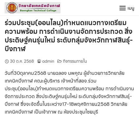
Skip
เมนู
to
content
ร่วมประชุม(ออนไลนฺ)กำหนดแนวทางเตรียม
ความพร้อม การดำเนินงานจัดการประกวด สิ่ง
ประดิษฐ์คนรุ่นใหม่ ระดับกลุ่มจังหวักกาฬสินธุ์-
บึงกาฬ
30 ต.ค. 2568
admin
กิจกรรมภายใน
วันที่30ตุลาคม2568 นายฉลอง นพคุณ ผู้อำนวยการวิทยาลัย
เทคนิคบึงกาฬ คณะผู้บริหาร เจ้าหน้าที่สอจ.ร่วม
ประชุม(ออนไลนฺ)กำหนดแนวทางเตรียมความพร้อม การดำเนินงาน
จัดการประกวด สิ่งประดิษฐ์คนรุ่นใหม่ ระดับกลุ่มจังหวักกาฬสินธุ์-
บึงกาฬ ซึ่งจะจัดขึ้นในระหว่าง17-18พฤศจิกายน2568 วิทยาลัย
เทคนิคบึงกาฬ เป็นเจ้าภาพ ณ ห้องประชุมไชยบุรี