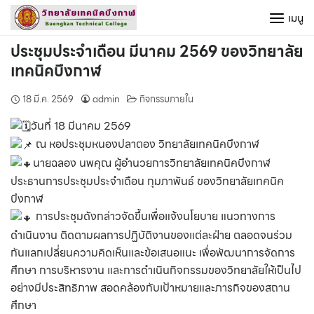
Skip
เมนู
to
content
ประชุมประจำเดือน มีนาคม 2569 ของวิทยาลัย
เทคนิคบึงกาฬ
18 มี.ค. 2569
admin
กิจกรรมภายใน
วันที่ 18 มีนาคม 2569
ณ หอประชุมหนองปลาตอง วิทยาลัยเทคนิคบึงกาฬ
นายฉลอง นพคุณ ผู้อำนวยการวิทยาลัยเทคนิคบึงกาฬ
ประธานการประชุมประจำเดือน กุมภาพันธ์ ของวิทยาลัยเทคนิค
บึงกาฬ
การประชุมดังกล่าวจัดขึ้นเพื่อแจ้งนโยบาย แนวทางการ
ดำเนินงาน ติดตามผลการปฏิบัติงานของแต่ละฝ่าย ตลอดจนร่วม
กันแลกเปลี่ยนความคิดเห็นและข้อเสนอแนะ เพื่อพัฒนาการจัดการ
ศึกษา การบริหารงาน และการดำเนินกิจกรรมของวิทยาลัยให้เป็นไป
อย่างมีประสิทธิภาพ สอดคล้องกับเป้าหมายและภารกิจของสถาน
ศึกษา