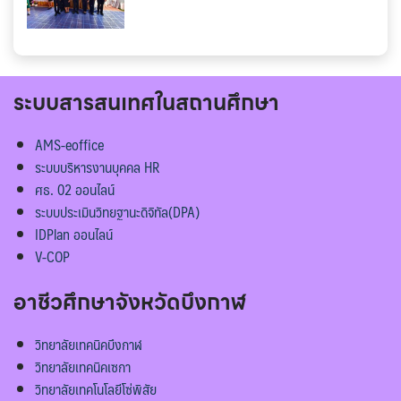
ระบบสารสนเทศในสถานศึกษา
AMS-eoffice
ระบบบริหารงานบุคคล HR
ศธ. 02 ออนไลน์
ระบบประเมินวิทยฐานะดิจิทัล(DPA)
IDPlan ออนไลน์
V-COP
อาชีวศึกษาจังหวัดบึงกาฬ
วิทยาลัยเทคนิคบึงกาฬ
วิทยาลัยเทคนิคเซกา
วิทยาลัยเทคโนโลยีโซ่พิสัย