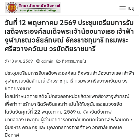
Skip
เมนู
to
content
วันที่ 12 พฤษภาคม 2569 ประชุมเตรียมการรับ
เสด็จพระองค์สมเด็จพระเจ้าน้องนางเธอ เจ้าฟ้า
จุฬาภรณวลัยลักษณ์ อัครราชกุมารี กรมพระ
ศรีสวางควัฒน วรขัตติยราชนารี
13 พ.ค. 2569
admin
กิจกรรมภายใน
ประชุมเตรียมการรับเสด็จพระองค์สมเด็จพระเจ้าน้องนางเธอ เจ้าฟ้า
จุฬาภรณวลัยลักษณ์ อัครราชกุมารี กรมพระศรีสวางควัฒน วร
ขัตติยราชนารี
โดยมีกำหนดการเสด็จไปทรงออกหน่วยสัตวแพทย์อาสาจุฬาภรณ์
เพื่อทำการรักษา ฉีดวัคซีนและทำหมันให้กับสุนัขและแมวจรจัด
ในวันวันศุกร์ที่ 22 พฤษภาคม 2569 ณ จังหวัดบึงกาฬ
นายฉลอง นพคุณ ผู้อำนวยการวิทยาลัยเทคนิคบึงกาฬ พร้อมคณะ
ผู้บริหาร คณะครู และ บุคลากรทางการศึกษา วิทยาลัยเทคนิค
บึงกาฬ