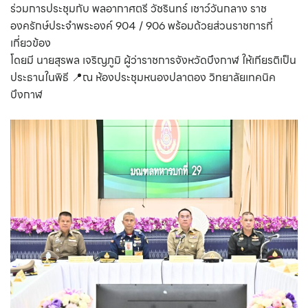
ร่วมการประชุมกับ พลอากาศตรี วัชรินทร์ เชาว์วันกลาง ราช
องครักษ์ประจำพระองค์ 904 / 906 พร้อมด้วยส่วนราชการที่
เกี่ยวข้อง
โดยมี นายสุรพล เจริญภูมิ ผู้ว่าราชการจังหวัดบึงกาฬ ให้เกียรติเป็น
ประธานในพิธี 📍ณ ห้องประชุมหนองปลาตอง วิทยาลัยเทคนิค
บึงกาฬ