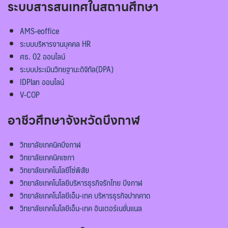
ระบบสารสนเทศในสถานศึกษา
AMS-eoffice
ระบบบริหารงานบุคคล HR
ศธ. 02 ออนไลน์
ระบบประเมินวิทยฐานะดิจิทัล(DPA)
IDPlan ออนไลน์
V-COP
อาชีวศึกษาจังหวัดบึงกาฬ
วิทยาลัยเทคนิคบึงกาฬ
วิทยาลัยเทคนิคเซกา
วิทยาลัยเทคโนโลยีโซ่พิสัย
วิทยาลัยเทคโนโลยีบริหารธุรกิจรักไทย บึงกาฬ
วิทยาลัยเทคโนโลยีเอ็น-เทค บริหารธุรกิจปากคาด
วิทยาลัยเทคโนโลยีเอ็น-เทค อินเตอร์เนชั่นแนล