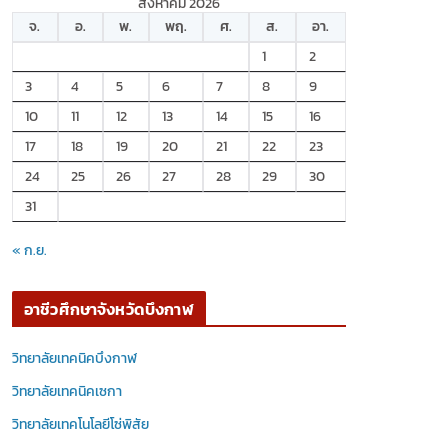
สิงหาคม 2026
จ.
อ.
พ.
พฤ.
ศ.
ส.
อา.
1
2
3
4
5
6
7
8
9
10
11
12
13
14
15
16
17
18
19
20
21
22
23
24
25
26
27
28
29
30
31
« ก.ย.
อาชีวศึกษาจังหวัดบึงกาฬ
วิทยาลัยเทคนิคบึงกาฬ
วิทยาลัยเทคนิคเซกา
วิทยาลัยเทคโนโลยีโซ่พิสัย