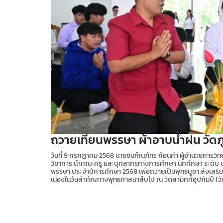
ถวายเทียนพรรษา ผ้าอาบน้ำฝน วัด
วันที่ 9 กรกฎาคม 2568 นายชินท์ณภัทร ก้อนคำ ผู้อำนวยการวิ
วิชาการ นำคณะครู และบุคลากรทางการศึกษา นักศึกษา ระดับ ป
พรรษา ประจำปีการศึกษา 2568 เพื่อถวายเป็นพุทธบูชา ส่งเสริ
เนื่องในวันสำคัญทางพุทธศาสนาสืบไป ณ วัดสามัคคีอุปถัมป์ (ว