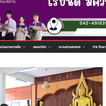
หน่วยงานภายใน
แผนกวิชา
ระบบสารสนเทศ
ITA วิทย