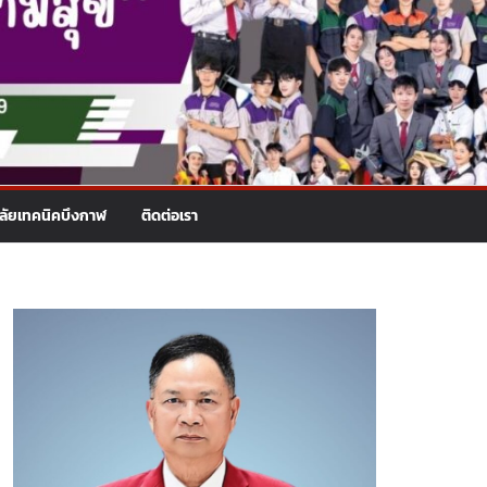
าลัยเทคนิคบึงกาฬ
ติดต่อเรา