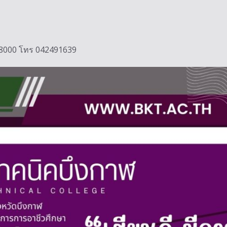
ฬ 38000 โทร 042491639