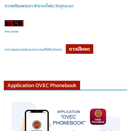
ถวายเทียนพรรษา ผ้าอาบน้ำฝน วัดภูกระแต
free counter
ดาวน์โหลด
ตารางแสดงวงเงินงบประมาณที่ได้รับจัดสรร
Application OVEC Phonebook