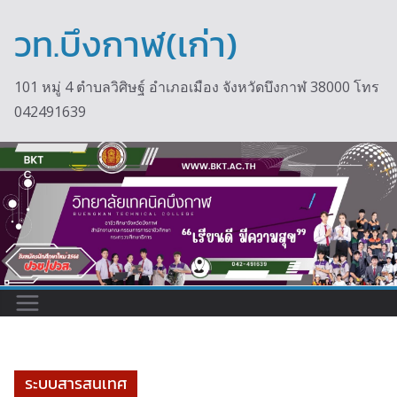
Skip
to
วท.บึงกาฬ(เก่า)
content
101 หมู่ 4 ตำบลวิศิษฐ์ อำเภอเมือง จังหวัดบึงกาฬ 38000 โทร
042491639
ระบบสารสนเทศ