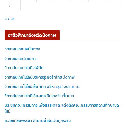
31
« ก.ย.
อาชีวศึกษาจังหวัดบึงกาฬ
วิทยาลัยเทคนิคบึงกาฬ
วิทยาลัยเทคนิคเซกา
วิทยาลัยเทคโนโลยีโซ่พิสัย
วิทยาลัยเทคโนโลยีบริหารธุรกิจรักไทย บึงกาฬ
วิทยาลัยเทคโนโลยีเอ็น-เทค บริหารธุรกิจปากคาด
วิทยาลัยเทคโนโลยีเอ็น-เทค อินเตอร์เนชั่นแนล
ประชุมคณะกรรมการ เพื่อสรรหาและแต่งตั้งคณะกรรมการสถานศึกษาชุด
ใหม่
ถวายเทียนพรรษา ผ้าอาบน้ำฝน วัดภูกระแต