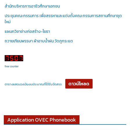
สำนักบริหารการอาชีวศึกษาเอกชน
ประชุมคณะกรรมการ เพื่อสรรหาและแต่งตั้งคณะกรรมการสถานศึกษาชุด
ใหม่
แผนกวิชาช่างก่อสร้าง-โยธา
ถวายเทียนพรรษา ผ้าอาบน้ำฝน วัดภูกระแต
free counter
ดาวน์โหลด
ตารางแสดงวงเงินงบประมาณที่ได้รับจัดสรร
Application OVEC Phonebook