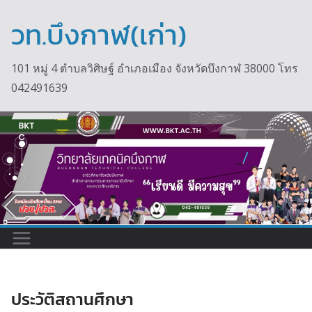
วท.บึงกาฬ(เก่า)
101 หมู่ 4 ตำบลวิศิษฐ์ อำเภอเมือง จังหวัดบึงกาฬ 38000 โทร
042491639
ประวัติสถานศึกษา