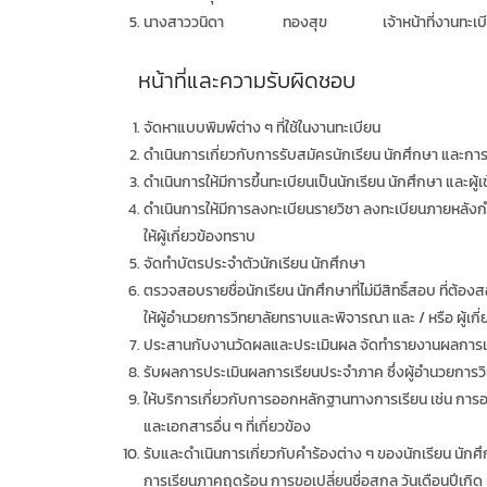
นางสาววนิดา ทองสุข เจ้าหน้าที่งานทะเบี
หน้าที่และความรับผิดชอบ
จัดหาแบบพิมพ์ต่าง ๆ ที่ใช้ในงานทะเบียน
ดำเนินการเกี่ยวกับการรับสมัครนักเรียน นักศึกษา และก
ดำเนินการให้มีการขึ้นทะเบียนเป็นนักเรียน นักศึกษา และผู
ดำเนินการให้มีการลงทะเบียนรายวิชา ลงทะเบียนภายหลัง
ให้ผู้เกี่ยวข้องทราบ
จัดทำบัตรประจำตัวนักเรียน นักศึกษา
ตรวจสอบรายชื่อนักเรียน นักศึกษาที่ไม่มีสิทธิ์สอบ ที่
ให้ผู้อำนวยการวิทยาลัยทราบและพิจารณา และ / หรือ ผู้เ
ประสานกับงานวัดผลและประเมินผล จัดทำรายงานผลการเรียนเ
รับผลการประเมินผลการเรียนประจำภาค ซึ่งผู้อำนวยการวิ
ให้บริการเกี่ยวกับการออกหลักฐานทางการเรียน เช่น ก
และเอกสารอื่น ๆ ที่เกี่ยวข้อง
รับและดำเนินการเกี่ยวกับคำร้องต่าง ๆ ของนักเรียน นักศ
การเรียนภาคฤดูร้อน การขอเปลี่ยนชื่อสกุล วันเดือนปีเกิด 