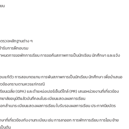
ยน
ารตรวจหลักฐานต่าง ๆ
้เข้ารับการฝึกอบรม
กำหนดการขอพักการเรียน การขอคืนสภาพการเป็นนักเรียน นักศึกษา และแจ้ง
ต้องสอบแก้ตัว การสอบทดแทน การพ้นสภาพการเป็นนักเรียน นักศึกษา เพื่อนำเสนอ
กี่ยวข้องทราบตามควรแก่กรณี
ฉลี่ย (GPA) และตำแหน่งเปอร์เซ็นต์ไทล์ (PR) เสนอหน่วยงานที่เกี่ยวข้อง
ทยาลัยอนุมัติแล้วบันทึกลงในระเบียนแสดงผลการเรียน
ารออกสำเนาระเบียนแสดงผลการเรียน ใบรับรองผลการเรียน ประกาศนียบัตร
ึกษาที่เกี่ยวข้องกับงานทะเบียน เช่น การลาออก การพักการเรียน การโอน ย้าย
เป็นต้น