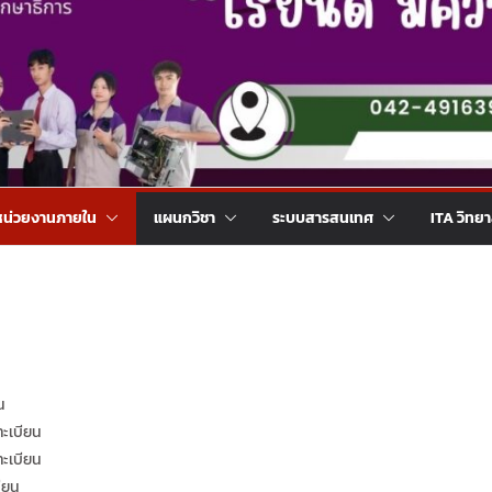
หน่วยงานภายใน
แผนกวิชา
ระบบสารสนเทศ
ITA วิทย
น
ะเบียน
ะเบียน
ียน