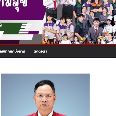
าลัยเทคนิคบึงกาฬ
ติดต่อเรา