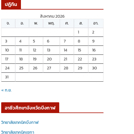
ปฎิทิน
สิงหาคม 2026
จ.
อ.
พ.
พฤ.
ศ.
ส.
อา.
1
2
3
4
5
6
7
8
9
10
11
12
13
14
15
16
17
18
19
20
21
22
23
24
25
26
27
28
29
30
31
« ก.ย.
อาชีวศึกษาจังหวัดบึงกาฬ
วิทยาลัยเทคนิคบึงกาฬ
วิทยาลัยเทคนิคเซกา