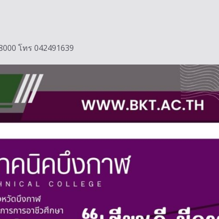
ฬ 38000 โทร 042491639