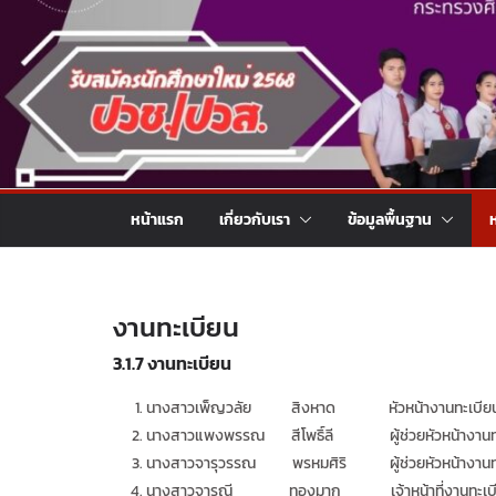
หน้าแรก
เกี่ยวกับเรา
ข้อมูลพื้นฐาน
งานทะเบียน
3.1.7
งานทะเบียน
นางสาวเพ็ญวลัย สิงหาด หัวหน้างานทะเบีย
นางสาวแพงพรรณ สีโพธิ์ลี ผู้ช่วยหัวหน้างานท
นางสาวจารุวรรณ พรหมศิริ ผู้ช่วยหัวหน้างานท
นางสาวจารุณี ทองมาก เจ้าหน้าที่งานทะเบ