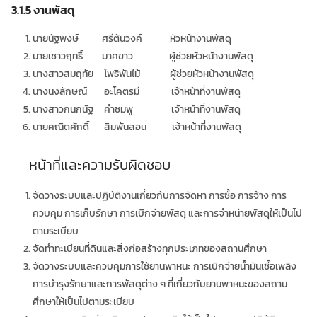
3.1.5
งานพัสดุ
นายนัฐพงษ์ ศรีต้นวงค์ หัวหน้างานพัสดุ
นายเชาวฤทธิ์ มาศขาว ผู้ช่วยหัวหน้างานพัสดุ
นางสาวสมฤทัย โพธิพันไม้ ผู้ช่วยหัวหน้างานพัสดุ
นางนงลักษณ์ อะโคตรมี เจ้าหน้าที่งานพัสดุ
นางสาวกนกนัฐ คำชมพู เจ้าหน้าที่งานพัสดุ
นายคณิตศักดิ์ สิมพันสอน เจ้าหน้าที่งานพัสดุ
หน้าที่และความรับผิดชอบ
จัดวางระบบและปฏิบัติงานเกี่ยวกับการจัดหา การซื้อ การจ้าง การ
ควบคุม การเก็บรักษา การเบิกจ่ายพัสดุ และการจำหน่ายพัสดุให้เป็นไป
ตามระเบียบ
จัดทำทะเบียนที่ดินและสิ่งก่อสร้างทุกประเภทของสถานศึกษา
จัดวางระบบและควบคุมการใช้ยานพาหนะ การเบิกจ่ายน้ำมันเชื้อเพลิง
การบำรุงรักษาและการพัสดุต่าง ๆ ที่เกี่ยวกับยานพาหนะของสถาน
ศึกษาให้เป็นไปตามระเบียบ