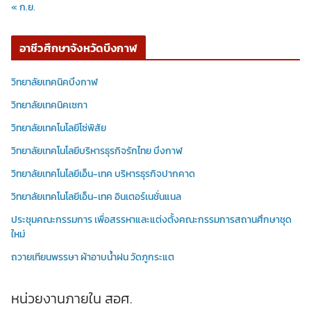
« ก.ย.
อาชีวศึกษาจังหวัดบึงกาฬ
วิทยาลัยเทคนิคบึงกาฬ
วิทยาลัยเทคนิคเซกา
วิทยาลัยเทคโนโลยีโซ่พิสัย
วิทยาลัยเทคโนโลยีบริหารธุรกิจรักไทย บึงกาฬ
วิทยาลัยเทคโนโลยีเอ็น-เทค บริหารธุรกิจปากคาด
วิทยาลัยเทคโนโลยีเอ็น-เทค อินเตอร์เนชั่นแนล
ประชุมคณะกรรมการ เพื่อสรรหาและแต่งตั้งคณะกรรมการสถานศึกษาชุด
ใหม่
ถวายเทียนพรรษา ผ้าอาบน้ำฝน วัดภูกระแต
หน่วยงานภายใน สอศ.