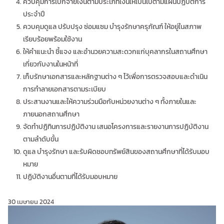
ควบคุมการเบิกจ่ายเงินตามประเภทเงินให้เป็นไปตามแผนปฏิบัติการ
ประจำปี
ควบคุมดูแล ปรับปรุง ซ่อมแซม บำรุงรักษาครุภัณฑ์ ให้อยู่ในสภาพ
เรียบร้อยพร้อมใช้งาน
ให้คำแนะนำ ชี้แจง และอำนวยความสะดวกแก่บุคลากรในสถานศึกษา
เกี่ยวกับงานในหน้าที่
เก็บรักษาเอกสารและหลักฐานต่าง ๆ ไว้เพื่อการตรวจสอบและดำเนิน
การทำลายเอกสารตามระเบียบ
ประสานงานและให้ความร่วมมือกับหน่วยงานต่าง ๆ ทั้งภายในและ
ภายนอกสถานศึกษา
จัดทำปฏิทินการปฏิบัติงาน เสนอโครงการและรายงานการปฏิบัติงาน
ตามลำดับขั้น
ดูแล บำรุงรักษา และรับผิดชอบทรัพย์สินของสถานศึกษาที่ได้รับมอบ
หมาย
ปฏิบัติงานอื่นตามที่ได้รับมอบหมาย
30 เมษายน 2024