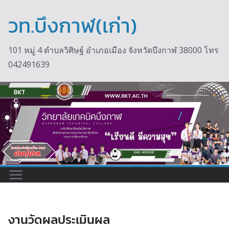
Skip
to
วท.บึงกาฬ(เก่า)
content
101 หมู่ 4 ตำบลวิศิษฐ์ อำเภอเมือง จังหวัดบึงกาฬ 38000 โทร
042491639
งานวัดผลประเมินผล