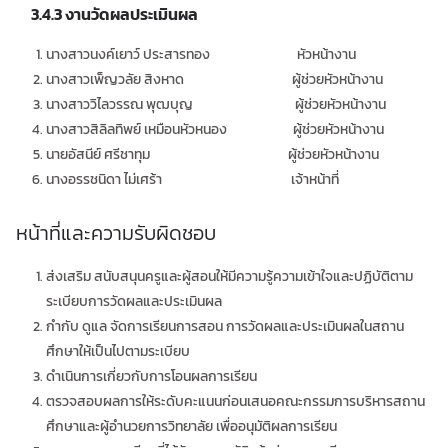
3.4.3
งานวัดผลประเมินผล
นางสาวนงค์เยาว์ ประสารทอง หัวหน้างาน
นางสาวเพ็ญวลัย สิงหาด ผู้ช่วยหัวหน้างาน
นางสาววิไลวรรณ พุฒบุญ ผู้ช่วยหัวหน้างาน
นางสาวสิลิลทิพย์ เหมือนหัวหนอง ผู้ช่วยหัวหน้างาน
นายอัสนีย์ ศรีชาทุม ผู้ช่วยหัวหน้างาน
นางอรรชนิดา ไม่เศร้า เจ้าหน้าที่
หน้าที่และความรับผิดชอบ
ส่งเสริม สนับสนุนครูและผู้สอนให้มีความรู้ความเข้าใจและปฏิบัติตาม
ระเบียบการวัดผลและประเมินผล
กำกับ ดูแล จัดการเรียนการสอน การวัดผลและประเมินผลในสถาน
ศึกษาให้เป็นไปตามระเบียบ
ดำเนินการเกี่ยวกับการโอนผลการเรียน
ตรวจสอบผลการให้ระดับคะแนนก่อนเสนอคณะกรรมการบริหารสถาน
ศึกษาและผู้อำนวยการวิทยาลัย เพื่ออนุมัติผลการเรียน