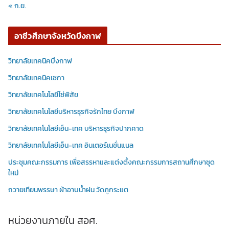
« ก.ย.
อาชีวศึกษาจังหวัดบึงกาฬ
วิทยาลัยเทคนิคบึงกาฬ
วิทยาลัยเทคนิคเซกา
วิทยาลัยเทคโนโลยีโซ่พิสัย
วิทยาลัยเทคโนโลยีบริหารธุรกิจรักไทย บึงกาฬ
วิทยาลัยเทคโนโลยีเอ็น-เทค บริหารธุรกิจปากคาด
วิทยาลัยเทคโนโลยีเอ็น-เทค อินเตอร์เนชั่นแนล
ประชุมคณะกรรมการ เพื่อสรรหาและแต่งตั้งคณะกรรมการสถานศึกษาชุด
ใหม่
ถวายเทียนพรรษา ผ้าอาบน้ำฝน วัดภูกระแต
หน่วยงานภายใน สอศ.