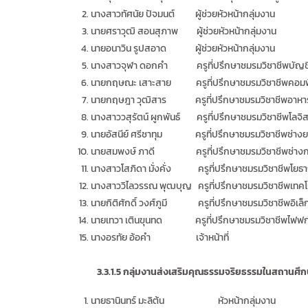
นางสาวทัศนัย ปัจมนต์ ผู้ช่วยหัวหน้ากลุ่มงาน
นายศราวุฒิ สอนสุภาพ ผู้ช่วยหัวหน้ากลุ่มงาน
นายอนาวิน รูปสอาด ผู้ช่วยหัวหน้ากลุ่มงาน
นางสาวจุฬา ดอกคำ ครูที่ปรึกษาชมรมวิชาชีพบัญช
นายกฤษณะ เสาะสาย ครูที่ปรึกษาชมรมวิชาชีพคอมพิ
นายกฤษฎา วุฒิสาร ครูที่ปรึกษาชมรมวิชาชีพอาหา
นางสาววสุรัตน์ ผูกพันธ์ ครูที่ปรึกษาชมรมวิชาชีพโลจิส
นายอัสนีย์ ศรีชาทุม ครูที่ปรึกษาชมรมวิชาชีพช่างย
นายสมพงษ์ ภาดี ครูที่ปรึกษาชมรมวิชาชีพช่าง
นางสาวโสภิดา มั่งคั่ง ครูที่ปรึกษาชมรมวิชาชีพโยธา
นางสาววิไลวรรณ พุฒบุญ ครูที่ปรึกษาชมรมวิชาชีพเทค
นายกิติศักดิ์ วงศ์ภูมี ครูที่ปรึกษาชมรมวิชาชีพอิเล็
นายเทวา เตินขุนทด ครูที่ปรึกษาชมรมวิชาชีพไฟฟก
นางอรทัย อ้อคำ เจ้าหน้าที่
3.3.
1.5
กลุ่มงานส่งเสริมคุณธรรมจริยธรรมในสถานศึก
นายธานินทร์ มะลิต้น หัวหน้ากลุ่มงาน