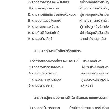
นางสาวจารุวรรณ พรหมศิริ ผู้กำกับลูกเสือวิสามั
นายธเนษฐ แสนรัตน์ ผู้กำกับลูกเสือวิสามั
นางสาวสิลิลทิพย์ เหมือนหัวหนอง ผู้กำกับลูกเสือวิสามั
นายนนทวัฒน์ โงนมณี ผู้กำกับลูกเสือวิสามั
นายกฤษฏา วุฒิสาร ผู้กำกับลูกเสือวิสามั
นายกิตติ สิงห์สถิตย์ ผู้กำกับลูกเสือวิสามั
นางอรทัย อ้อคำ เจ้าหน้าที่งานลูกเสือ
3.3.1.3
กลุ่มงานนักศึกษาวิชาทหาร
ว่าที่ร้อยเอกกังวาลไพร เพชรสมบัติ หัวหน้ากลุ่มงาน
นางสาวศวิตา แสงงาม ผู้ช่วยหัวหน้ากลุ่มงา
นายอัสนีย์ ศรีชาทุม ผู้ช่วยหัวหน้ากลุ่มงาน
นายวนราช บุดดาดวง ผู้ช่วยหัวหน้ากลุ่มงา
นางอรทัย อ้อคำ เจ้าหน้าที่
3.3.1.4 กลุ่ม
งานองค์การนักวิชาชีพในอนาคตแห่งประเ
นายสุทธิชัย สร้อยสุข หัวหน้ากลุ่มงานและครูที่ปรึก