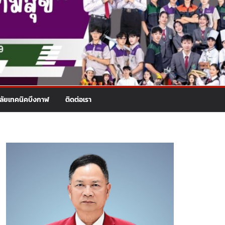
าลัยเทคนิคบึงกาฬ
ติดต่อเรา