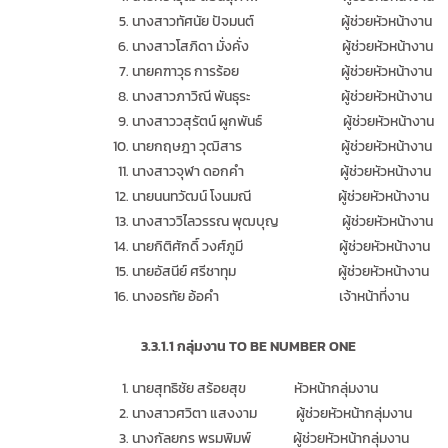
นางสาวทัศนัย ปัจมนต์ ผู้ช่วยหัวหน้างาน
นางสาวโสภิดา มั่งคั่ง ผู้ช่วยหัวหน้างาน
นายคฑาวุธ การร้อย ผู้ช่วยหัวหน้างาน
นางสาวภาวิณี พันธุระ ผู้ช่วยหัวหน้างาน
นางสาววสุรัตน์ ผูกพันธ์ ผู้ช่วยหัวหน้างาน
นายกฤษฎา วุฒิสาร ผู้ช่วยหัวหน้างาน
นางสาวจุฬา ดอกคำ ผู้ช่วยหัวหน้างาน
นายนนทวัฒน์ โงนมณี ผู้ช่วยหัวหน้างาน
นางสาววิไลวรรณ พุฒบุญ ผู้ช่วยหัวหน้างาน
นายกิติศักดิ์ วงศ์ภูมี ผู้ช่วยหัวหน้างาน
นายอัสนีย์ ศรีชาทุม ผู้ช่วยหัวหน้างาน
นางอรทัย อ้อคำ เจ้าหน้าที่งาน
3.3.
1
.1
กลุ่มงาน
TO BE NUMBER ONE
นายสุทธิชัย สร้อยสุข หัวหน้ากลุ่มงาน
นางสาวศวิตา แสงงาม ผู้ช่วยหัวหน้ากลุ่มงาน
นางกัลยกร พรมพิมพ์ ผู้ช่วยหัวหน้ากลุ่มงาน