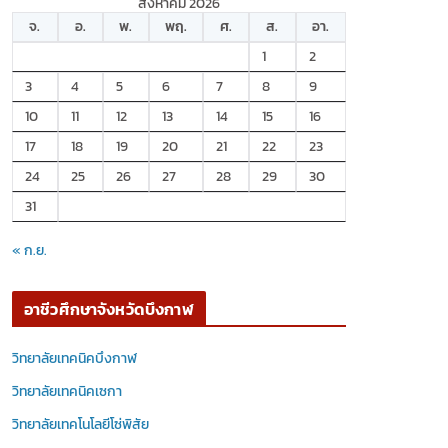
สิงหาคม 2026
จ.
อ.
พ.
พฤ.
ศ.
ส.
อา.
1
2
3
4
5
6
7
8
9
10
11
12
13
14
15
16
17
18
19
20
21
22
23
24
25
26
27
28
29
30
31
« ก.ย.
อาชีวศึกษาจังหวัดบึงกาฬ
วิทยาลัยเทคนิคบึงกาฬ
วิทยาลัยเทคนิคเซกา
วิทยาลัยเทคโนโลยีโซ่พิสัย