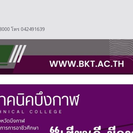
ฬ 38000 โทร 042491639