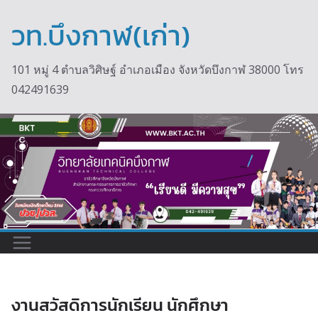
Skip
to
วท.บึงกาฬ(เก่า)
content
101 หมู่ 4 ตำบลวิศิษฐ์ อำเภอเมือง จังหวัดบึงกาฬ 38000 โทร
042491639
งานสวัสดิการนักเรียน นักศึกษา