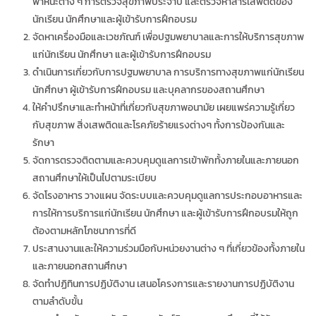
พาหนะต่าง ๆ การตรวจสุขภาพประจำปี และตรวจหาสารเสพติดของ
นักเรียน นักศึกษาและผู้เข้ารับการฝึกอบรม
จัดหาเครื่องมือและเวชภัณฑ์ เพื่อปฐมพยาบาลและการให้บริการสุขภาพ
แก่นักเรียน นักศึกษา และผู้เข้ารับการฝึกอบรม
ดำเนินการเกี่ยวกับการปฐมพยาบาล การบริการทางสุขภาพแก่นักเรียน
นักศึกษา ผู้เข้ารับการฝึกอบรม และบุคลากรของสถานศึกษา
ให้คำปรึกษาและทำหน้าที่เกี่ยวกับสุขภาพอนามัย เผยแพร่ความรู้เกี่ยว
กับสุขภาพ สิ่งเสพติดและโรคภัยร้ายแรงต่างๆ ทั้งการป้องกันและ
รักษา
จัดการตรวจติดตามและควบคุมดูแลการเข้าพักทั้งภายในและภายนอก
สถานศึกษาให้เป็นไปตามระเบียบ
จัดโรงอาหาร วางแผน จัดระบบและควบคุมดูแลการประกอบอาหารและ
การให้การบริการแก่นักเรียน นักศึกษา และผู้เข้ารับการฝึกอบรมให้ถูก
ต้องตามหลักโภชนาการที่ดี
ประสานงานและให้ความร่วมมือกับหน่วยงานต่าง ๆ ที่เกี่ยวข้องทั้งภายใน
และภายนอกสถานศึกษา
จัดทำปฏิทินการปฏิบัติงาน เสนอโครงการและรายงานการปฏิบัติงาน
ตามลำดับขั้น