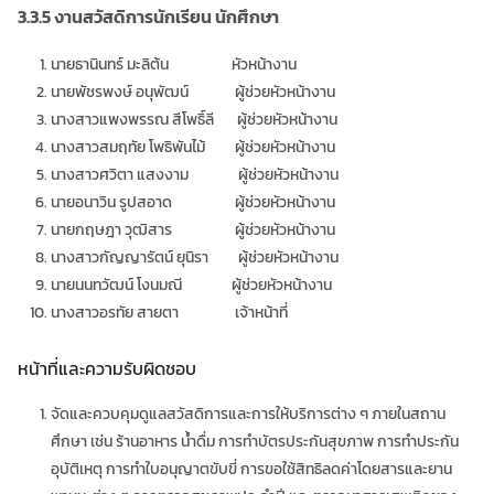
3.3.5
งานสวัสดิการนักเรียน นักศึกษา
นายธานินทร์ มะลิต้น หัวหน้างาน
นายพัชรพงษ์ อนุพัฒน์ ผู้ช่วยหัวหน้างาน
นางสาวแพงพรรณ สีโพธิ์ลี ผู้ช่วยหัวหน้างาน
นางสาวสมฤทัย โพธิพันไม้ ผู้ช่วยหัวหน้างาน
นางสาวศวิตา แสงงาม ผู้ช่วยหัวหน้างาน
นายอนาวิน รูปสอาด ผู้ช่วยหัวหน้างาน
นายกฤษฎา วุฒิสาร ผู้ช่วยหัวหน้างาน
นางสาวกัญญารัตน์ ยุนิรา ผู้ช่วยหัวหน้างาน
นายนนทวัฒน์ โงนมณี ผู้ช่วยหัวหน้างาน
นางสาวอรทัย สายตา เจ้าหน้าที่
หน้าที่และความรับผิดชอบ
จัดและควบคุมดูแลสวัสดิการและการให้บริการต่าง ๆ ภายในสถาน
ศึกษา เช่น ร้านอาหาร น้ำดื่ม การทำบัตรประกันสุขภาพ การทำประกัน
อุบัติเหตุ การทำใบอนุญาตขับขี่ การขอใช้สิทธิลดค่าโดยสารและยาน