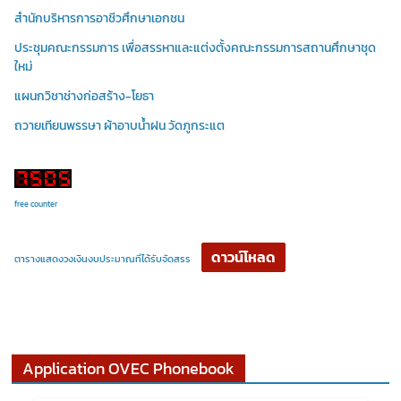
สำนักบริหารการอาชีวศึกษาเอกชน
ประชุมคณะกรรมการ เพื่อสรรหาและแต่งตั้งคณะกรรมการสถานศึกษาชุด
ใหม่
แผนกวิชาช่างก่อสร้าง-โยธา
ถวายเทียนพรรษา ผ้าอาบน้ำฝน วัดภูกระแต
free counter
ดาวน์โหลด
ตารางแสดงวงเงินงบประมาณที่ได้รับจัดสรร
Application OVEC Phonebook