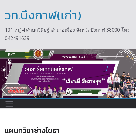
วท.บึงกาฬ(เก่า)
101 หมู่ 4 ตำบลวิศิษฐ์ อำเภอเมือง จังหวัดบึงกาฬ 38000 โทร
042491639
แผนกวิชาช่างโยธา