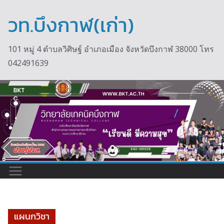
Skip
to
วท.บึงกาฬ(เก่า)
content
101 หมู่ 4 ตำบลวิศิษฐ์ อำเภอเมือง จังหวัดบึงกาฬ 38000 โทร
042491639
แผนกวิชา