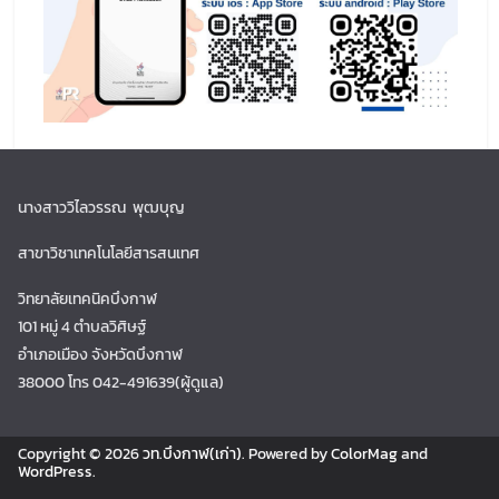
นางสาววิไลวรรณ พุฒบุญ
สาขาวิชาเทคโนโลยีสารสนเทศ
วิทยาลัยเทคนิคบึงกาฬ
101 หมู่ 4 ตำบลวิศิษฐ์
อำเภอเมือง จังหวัดบึงกาฬ
38000 โทร 042-491639(ผู้ดูแล)
Copyright © 2026
วท.บึงกาฬ(เก่า)
. Powered by
ColorMag
and
WordPress
.