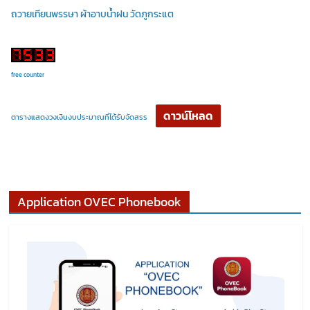
ถวายเทียนพรรษา ผ้าอาบน้ำฝน วัดภูกระแต
free counter
ดาวน์โหลด
ตารางแสดงวงเงินงบประมาณที่ได้รับจัดสรร
Application OVEC Phonebook