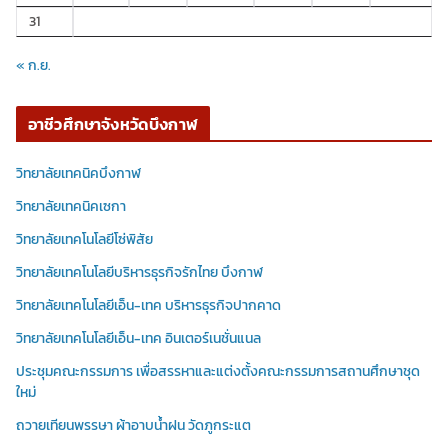
31
« ก.ย.
อาชีวศึกษาจังหวัดบึงกาฬ
วิทยาลัยเทคนิคบึงกาฬ
วิทยาลัยเทคนิคเซกา
วิทยาลัยเทคโนโลยีโซ่พิสัย
วิทยาลัยเทคโนโลยีบริหารธุรกิจรักไทย บึงกาฬ
วิทยาลัยเทคโนโลยีเอ็น-เทค บริหารธุรกิจปากคาด
วิทยาลัยเทคโนโลยีเอ็น-เทค อินเตอร์เนชั่นแนล
ประชุมคณะกรรมการ เพื่อสรรหาและแต่งตั้งคณะกรรมการสถานศึกษาชุด
ใหม่
ถวายเทียนพรรษา ผ้าอาบน้ำฝน วัดภูกระแต