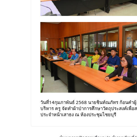
วันที่14กุมภาพันธ์ 2568 นายชินท์ณภัทร ก้อนคำ
บริหาร ครู จัดทำผ้าป่าการศึกษาวัตถุประสงค์เพื่
ประจำหน้าเสาธง ณ ห้องประชุมไชยบุรี