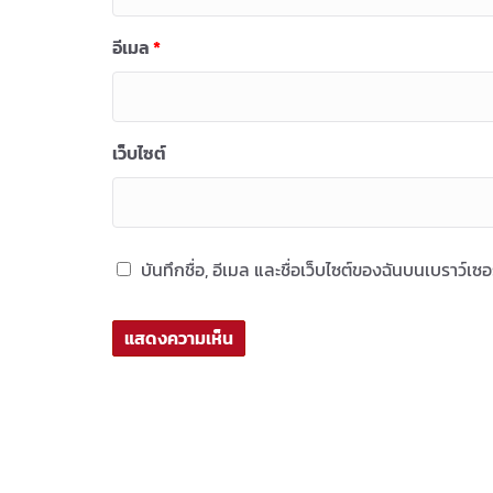
อีเมล
*
เว็บไซต์
บันทึกชื่อ, อีเมล และชื่อเว็บไซต์ของฉันบนเบราว์เ