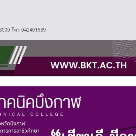
ฬ 38000 โทร 042491639