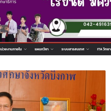
หน่วยงานภายใน
แผนกวิชา
ระบบสารสนเทศ
ITA วิทย