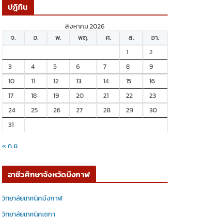
ปฎิทิน
สิงหาคม 2026
จ.
อ.
พ.
พฤ.
ศ.
ส.
อา.
1
2
3
4
5
6
7
8
9
10
11
12
13
14
15
16
17
18
19
20
21
22
23
24
25
26
27
28
29
30
31
« ก.ย.
อาชีวศึกษาจังหวัดบึงกาฬ
วิทยาลัยเทคนิคบึงกาฬ
วิทยาลัยเทคนิคเซกา