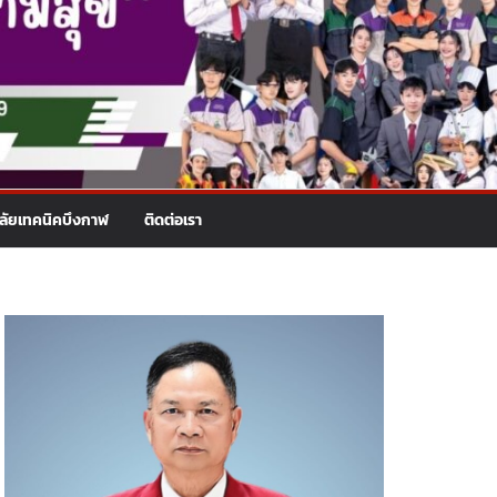
าลัยเทคนิคบึงกาฬ
ติดต่อเรา