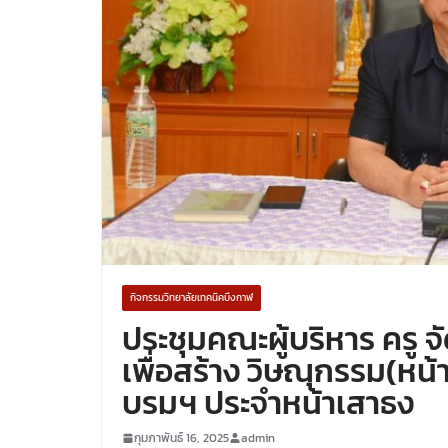
กิจกรรมวิทยาลัยเทคนิคบึงกาฬ
ประชุมคณะผู้บริหาร ครู จ
เพื่อสร้าง วิษณุกรรม(หน้
บรมฯ ประจำหน้าเสาธง
กุมภาพันธ์ 16, 2025
admin