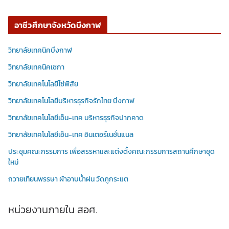
อาชีวศึกษาจังหวัดบึงกาฬ
วิทยาลัยเทคนิคบึงกาฬ
วิทยาลัยเทคนิคเซกา
วิทยาลัยเทคโนโลยีโซ่พิสัย
วิทยาลัยเทคโนโลยีบริหารธุรกิจรักไทย บึงกาฬ
วิทยาลัยเทคโนโลยีเอ็น-เทค บริหารธุรกิจปากคาด
วิทยาลัยเทคโนโลยีเอ็น-เทค อินเตอร์เนชั่นแนล
ประชุมคณะกรรมการ เพื่อสรรหาและแต่งตั้งคณะกรรมการสถานศึกษาชุด
ใหม่
ถวายเทียนพรรษา ผ้าอาบน้ำฝน วัดภูกระแต
หน่วยงานภายใน สอศ.