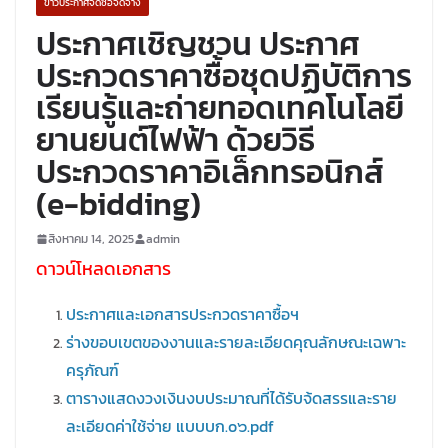
ข่าวประกาศจัดซื้อจัดจ้าง
ประกาศเชิญชวน ประกาศ
ประกวดราคาซื้อชุดปฏิบัติการ
เรียนรู้และถ่ายทอดเทคโนโลยี
ยานยนต์ไฟฟ้า ด้วยวิธี
ประกวดราคาอิเล็กทรอนิกส์
(e-bidding)
สิงหาคม 14, 2025
admin
ดาวน์โหลดเอกสาร
ประกาศและเอกสารประกวดราคาซื้อฯ
ร่างขอบเขตของงานและรายละเอียดคุณลักษณะเฉพาะ
ครุภัณฑ์
ตารางแสดงวงเงินงบประมาณที่ได้รับจ้ดสรรและราย
ละเอียดค่าใช้จ่าย แบบบก.o๖.pdf