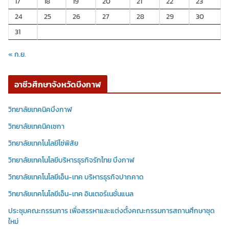
17
18
19
20
21
22
23
24
25
26
27
28
29
30
31
« ก.ย.
อาชีวศึกษาจังหวัดบึงกาฬ
วิทยาลัยเทคนิคบึงกาฬ
วิทยาลัยเทคนิคเซกา
วิทยาลัยเทคโนโลยีโซ่พิสัย
วิทยาลัยเทคโนโลยีบริหารธุรกิจรักไทย บึงกาฬ
วิทยาลัยเทคโนโลยีเอ็น-เทค บริหารธุรกิจปากคาด
วิทยาลัยเทคโนโลยีเอ็น-เทค อินเตอร์เนชั่นแนล
ประชุมคณะกรรมการ เพื่อสรรหาและแต่งตั้งคณะกรรมการสถานศึกษาชุด
ใหม่