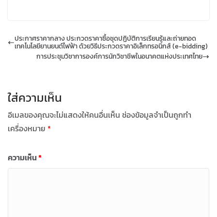
ประกาศราคากลาง ประกวดราคาซื้อชุดปฏิบัติการเรียนรู้และถ่ายทอด
เทคโนโลยียานยนต์ไฟฟ้า ด้วยวิธีประกวดราคาอิเล็กทรอนิกส์ (e-bidding)
การประชุมวิชาการองค์การนักวิชาชีพในอนาคตแห่งประเทศไทย
ใส่ความเห็น
อีเมลของคุณจะไม่แสดงให้คนอื่นเห็น
ช่องข้อมูลจำเป็นถูกทำ
เครื่องหมาย
*
ความเห็น
*